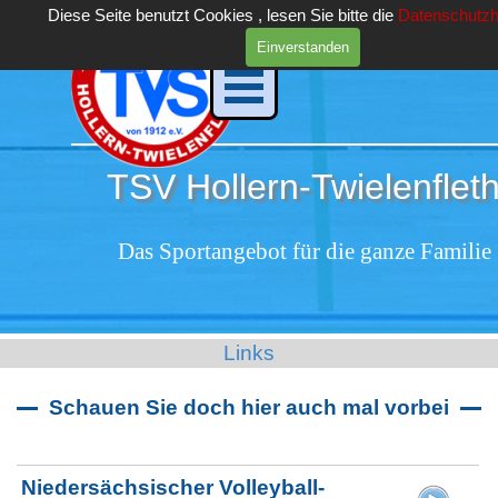
Direkt zum Seiteninhalt
Diese Seite benutzt Cookies , lesen Sie bitte die
Datenschutzh
Einverstanden
Menü überspringen
TSV Hollern-Twielenfleth
Das Sportangebot für die ganze Familie
Links
Schauen Sie doch hier auch mal vorbei
Niedersächsischer Volleyball-