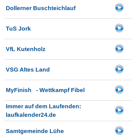
Dollerner Buschteichlauf
TuS Jork
VfL Kutenholz
VSG Altes Land
MyFinish - Wettkampf Fibel
Immer auf dem Laufenden:
laufkalender24.de
Samtgemeinde Lühe